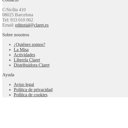
C/Sicília 410
08025 Barcelona
Tel: 933 010 062
Email:
editorial@claret.es
Sobre nosotros
¿Quiénes somos?
La Misa
Actividades
Librería Claret
Distribuidora Claret
Ayuda
Aviso legal
Política de privacidad
Política de cookies