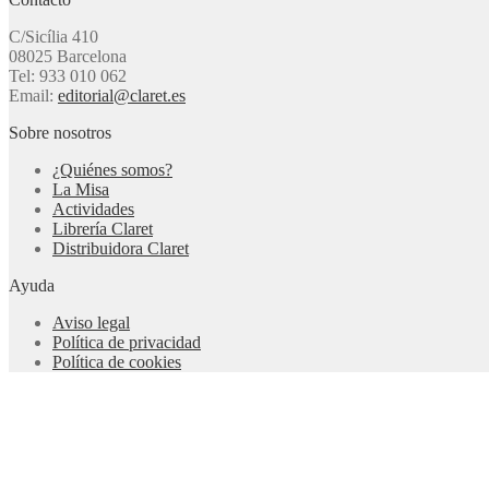
C/Sicília 410
08025 Barcelona
Tel: 933 010 062
Email:
editorial@claret.es
Sobre nosotros
¿Quiénes somos?
La Misa
Actividades
Librería Claret
Distribuidora Claret
Ayuda
Aviso legal
Política de privacidad
Política de cookies