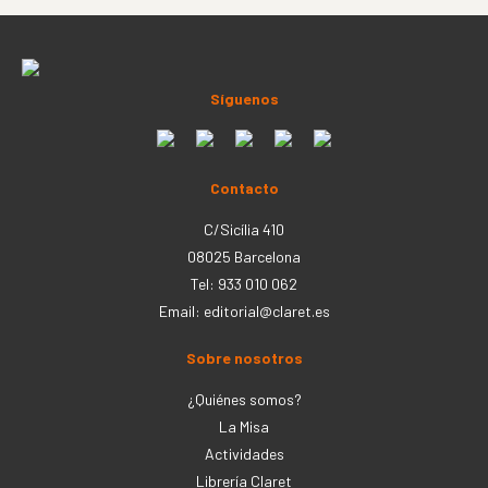
Síguenos
Contacto
C/Sicília 410
08025 Barcelona
Tel: 933 010 062
Email:
editorial@claret.es
Sobre nosotros
¿Quiénes somos?
La Misa
Actividades
Librería Claret