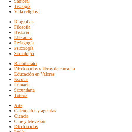
Santoral
Teología
Vida religiosa
Biografías
Filosofía
Historia
Literatura
Pedagogía
Psicología
Sociología
Bachillerato
Diccionarios y libros de consulta
Educación en Valores
Escolar
Primaria
Secundaria
Tutoría
Arte
Calendarios y agendas
Ciencia
Cine y televisión
Diccionarios
Inglés