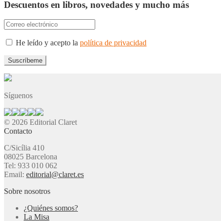
Descuentos en libros, novedades y mucho más
He leído y acepto la
política de privacidad
Síguenos
© 2026 Editorial Claret
Contacto
C/Sicília 410
08025 Barcelona
Tel: 933 010 062
Email:
editorial@claret.es
Sobre nosotros
¿Quiénes somos?
La Misa