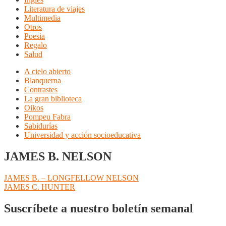
Literatura de viajes
Multimedia
Otros
Poesia
Regalo
Salud
A cielo abierto
Blanquerna
Contrastes
La gran biblioteca
Oikos
Pompeu Fabra
Sabidurías
Universidad y acción socioeducativa
JAMES B. NELSON
Navegación
Anterior:
JAMES B. – LONGFELLOW NELSON
Siguiente:
JAMES C. HUNTER
de
entradas
Suscríbete a nuestro boletín semanal