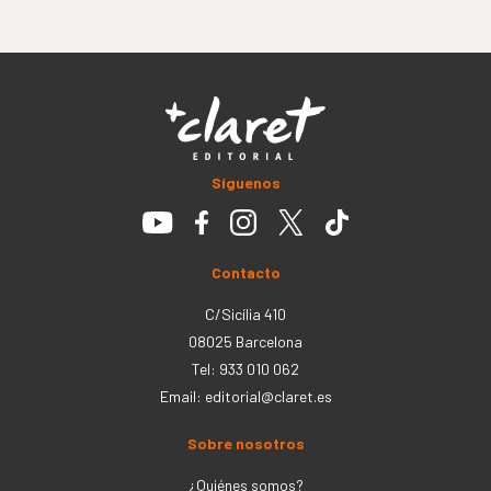
Síguenos
Contacto
C/Sicília 410
08025 Barcelona
Tel: 933 010 062
Email:
editorial@claret.es
Sobre nosotros
¿Quiénes somos?