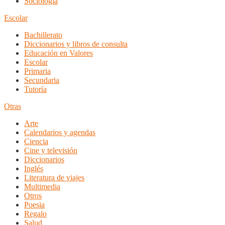
Sociología
Escolar
Bachillerato
Diccionarios y libros de consulta
Educación en Valores
Escolar
Primaria
Secundaria
Tutoría
Otras
Arte
Calendarios y agendas
Ciencia
Cine y televisión
Diccionarios
Inglés
Literatura de viajes
Multimedia
Otros
Poesia
Regalo
Salud