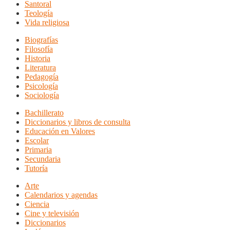
Santoral
Teología
Vida religiosa
Biografías
Filosofía
Historia
Literatura
Pedagogía
Psicología
Sociología
Bachillerato
Diccionarios y libros de consulta
Educación en Valores
Escolar
Primaria
Secundaria
Tutoría
Arte
Calendarios y agendas
Ciencia
Cine y televisión
Diccionarios