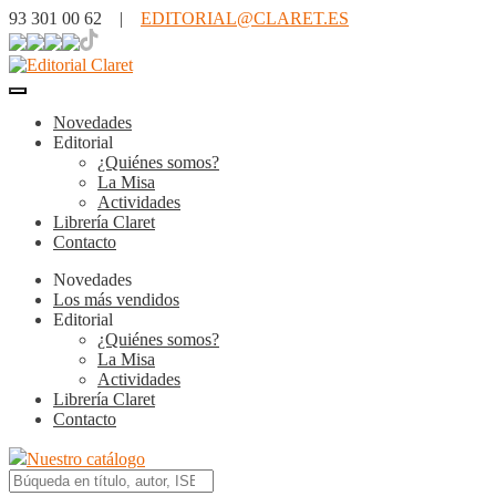
93 301 00 62 |
EDITORIAL@CLARET.ES
Novedades
Editorial
¿Quiénes somos?
La Misa
Actividades
Librería Claret
Contacto
Novedades
Los más vendidos
Editorial
¿Quiénes somos?
La Misa
Actividades
Librería Claret
Contacto
Nuestro catálogo