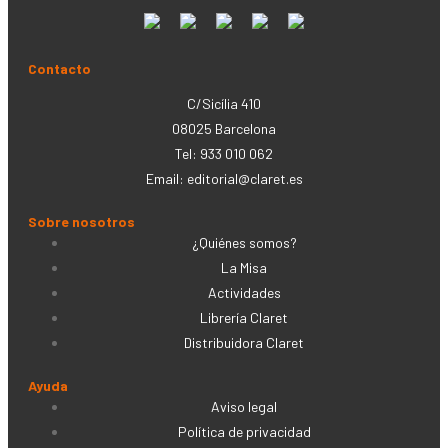
Contacto
C/Sicília 410
08025 Barcelona
Tel: 933 010 062
Email:
editorial@claret.es
Sobre nosotros
¿Quiénes somos?
La Misa
Actividades
Librería Claret
Distribuidora Claret
Ayuda
Aviso legal
Política de privacidad