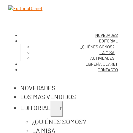
NOVEDADES
EDITORIAL
¿QUIÉNES SOMOS?
LA MISA
ACTIVIDADES
LIBRERÍA CLARET
CONTACTO
NOVEDADES
LOS MÁS VENDIDOS
EDITORIAL
Expandir
el
menú
¿QUIÉNES SOMOS?
hijo
LA MISA