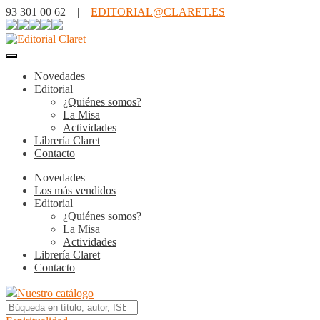
93 301 00 62 |
EDITORIAL@CLARET.ES
Novedades
Editorial
¿Quiénes somos?
La Misa
Actividades
Librería Claret
Contacto
Novedades
Los más vendidos
Editorial
¿Quiénes somos?
La Misa
Actividades
Librería Claret
Contacto
Nuestro catálogo