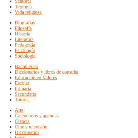
Santoral
Teología
Vida religiosa
Biografías
Filosofía
Historia
Literatura
Pedagogía
Psicología
Sociología
Bachillerato
Diccionarios y libros de consulta
Educación en Valores
Escolar
Primaria
Secundaria
Tutoría
Arte
Calendarios y agendas
Ciencia
Cine y televisión
Diccionarios
Inglés