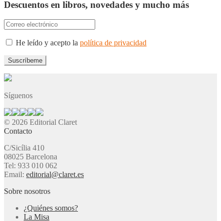
Descuentos en libros, novedades y mucho más
He leído y acepto la
política de privacidad
Síguenos
© 2026 Editorial Claret
Contacto
C/Sicília 410
08025 Barcelona
Tel: 933 010 062
Email:
editorial@claret.es
Sobre nosotros
¿Quiénes somos?
La Misa