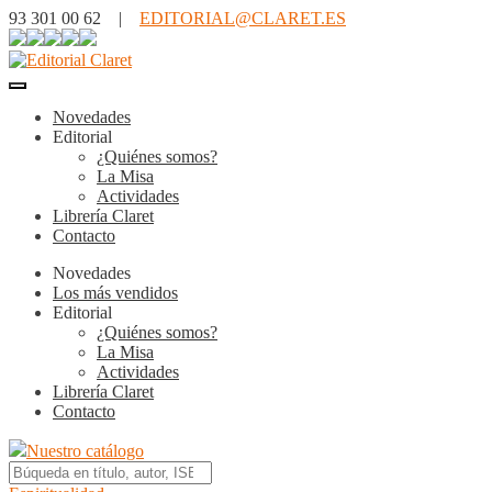
93 301 00 62 |
EDITORIAL@CLARET.ES
Novedades
Editorial
¿Quiénes somos?
La Misa
Actividades
Librería Claret
Contacto
Novedades
Los más vendidos
Editorial
¿Quiénes somos?
La Misa
Actividades
Librería Claret
Contacto
Nuestro catálogo