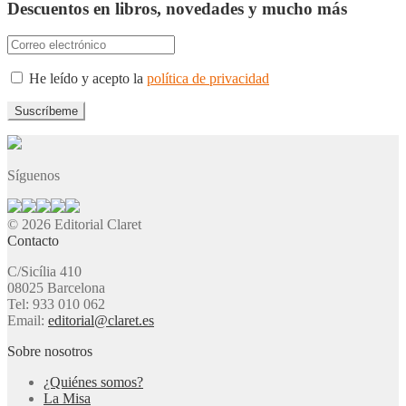
Descuentos en libros, novedades y mucho más
He leído y acepto la
política de privacidad
Síguenos
© 2026 Editorial Claret
Contacto
C/Sicília 410
08025 Barcelona
Tel: 933 010 062
Email:
editorial@claret.es
Sobre nosotros
¿Quiénes somos?
La Misa