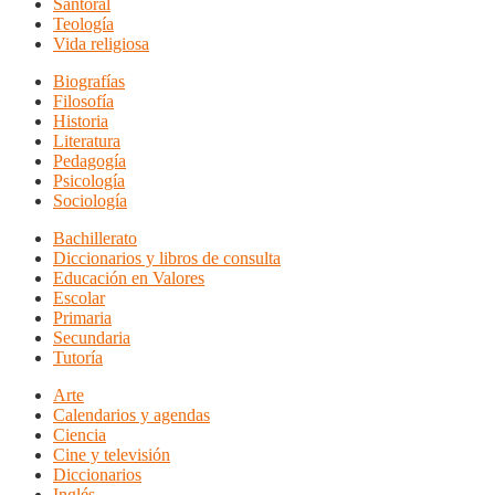
Santoral
Teología
Vida religiosa
Biografías
Filosofía
Historia
Literatura
Pedagogía
Psicología
Sociología
Bachillerato
Diccionarios y libros de consulta
Educación en Valores
Escolar
Primaria
Secundaria
Tutoría
Arte
Calendarios y agendas
Ciencia
Cine y televisión
Diccionarios
Inglés