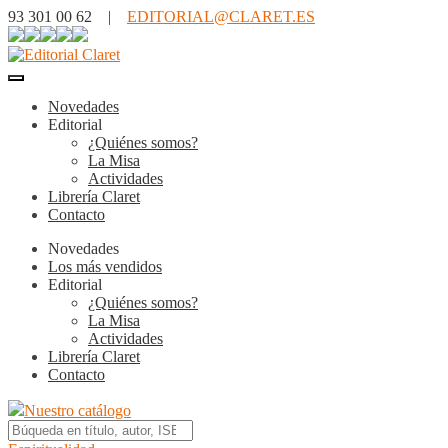
93 301 00 62 |
EDITORIAL@CLARET.ES
Novedades
Editorial
¿Quiénes somos?
La Misa
Actividades
Librería Claret
Contacto
Novedades
Los más vendidos
Editorial
¿Quiénes somos?
La Misa
Actividades
Librería Claret
Contacto
Nuestro catálogo