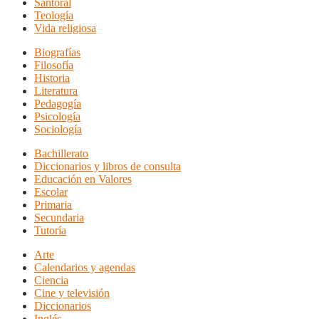
Santoral
Teología
Vida religiosa
Biografías
Filosofía
Historia
Literatura
Pedagogía
Psicología
Sociología
Bachillerato
Diccionarios y libros de consulta
Educación en Valores
Escolar
Primaria
Secundaria
Tutoría
Arte
Calendarios y agendas
Ciencia
Cine y televisión
Diccionarios
Inglés