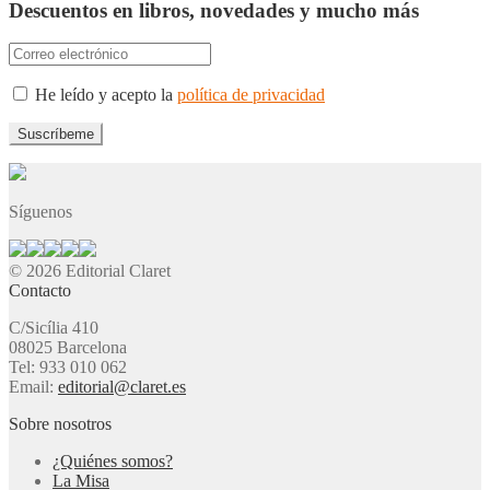
Descuentos en libros, novedades y mucho más
He leído y acepto la
política de privacidad
Síguenos
© 2026 Editorial Claret
Contacto
C/Sicília 410
08025 Barcelona
Tel: 933 010 062
Email:
editorial@claret.es
Sobre nosotros
¿Quiénes somos?
La Misa