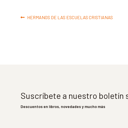
Navegación
Anterior:
HERMANOS DE LAS ESCUELAS CRISTIANAS
de
entradas
Suscríbete a nuestro boletín
Descuentos en libros, novedades y mucho más