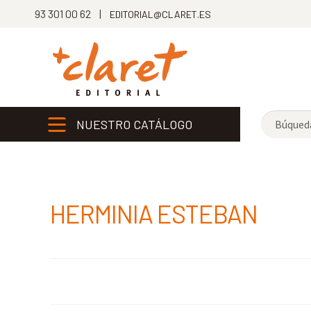
93 301 00 62 |
EDITORIAL@CLARET.ES
NUESTRO CATÁLOGO
HERMINIA ESTEBAN