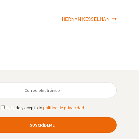
Siguiente:
HERNAN KESSELMAN
He leído y acepto la
política de privacidad