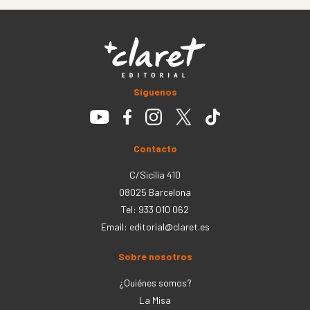
Síguenos
Contacto
C/Sicília 410
08025 Barcelona
Tel: 933 010 062
Email:
editorial@claret.es
Sobre nosotros
¿Quiénes somos?
La Misa