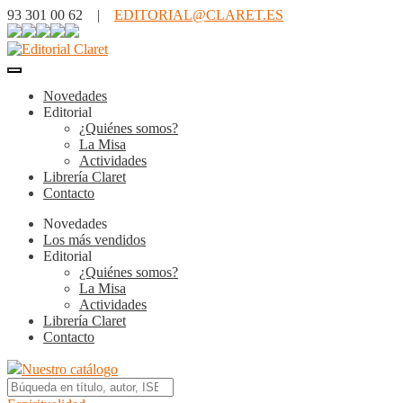
93 301 00 62 |
EDITORIAL@CLARET.ES
Novedades
Editorial
¿Quiénes somos?
La Misa
Actividades
Librería Claret
Contacto
Novedades
Los más vendidos
Editorial
¿Quiénes somos?
La Misa
Actividades
Librería Claret
Contacto
Nuestro catálogo