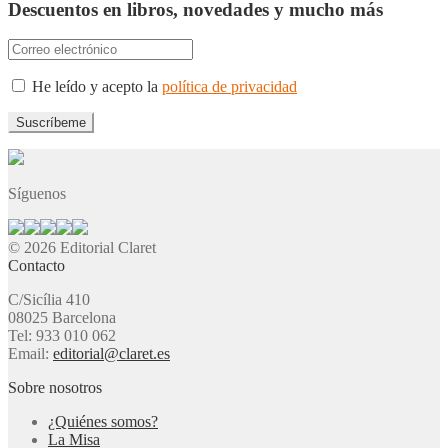
Descuentos en libros, novedades y mucho más
He leído y acepto la
política de privacidad
Síguenos
© 2026 Editorial Claret
Contacto
C/Sicília 410
08025 Barcelona
Tel: 933 010 062
Email:
editorial@claret.es
Sobre nosotros
¿Quiénes somos?
La Misa