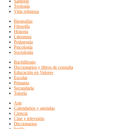
Santoral
Teología
Vida religiosa
Biografías
Filosofía
Historia
Literatura
Pedagogía
Psicología
Sociología
Bachillerato
Diccionarios y libros de consulta
Educación en Valores
Escolar
Primaria
Secundaria
Tutoría
Arte
Calendarios y agendas
Ciencia
Cine y televisión
Diccionarios
Inglés