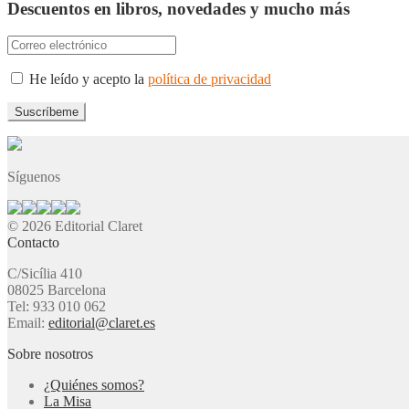
Descuentos en libros, novedades y mucho más
He leído y acepto la
política de privacidad
Síguenos
© 2026 Editorial Claret
Contacto
C/Sicília 410
08025 Barcelona
Tel: 933 010 062
Email:
editorial@claret.es
Sobre nosotros
¿Quiénes somos?
La Misa