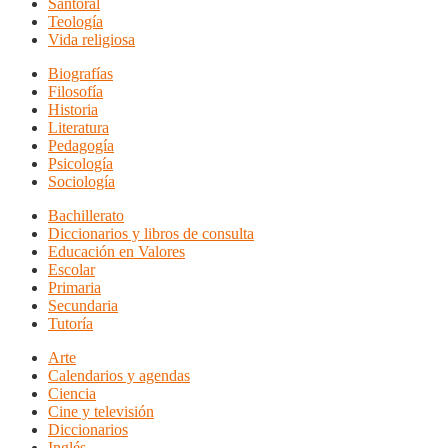
Santoral
Teología
Vida religiosa
Biografías
Filosofía
Historia
Literatura
Pedagogía
Psicología
Sociología
Bachillerato
Diccionarios y libros de consulta
Educación en Valores
Escolar
Primaria
Secundaria
Tutoría
Arte
Calendarios y agendas
Ciencia
Cine y televisión
Diccionarios
Inglés