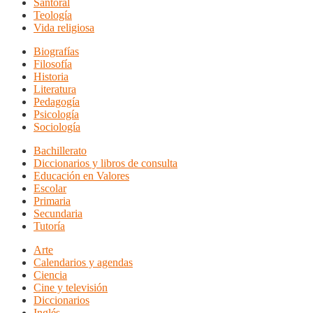
Santoral
Teología
Vida religiosa
Biografías
Filosofía
Historia
Literatura
Pedagogía
Psicología
Sociología
Bachillerato
Diccionarios y libros de consulta
Educación en Valores
Escolar
Primaria
Secundaria
Tutoría
Arte
Calendarios y agendas
Ciencia
Cine y televisión
Diccionarios
Inglés