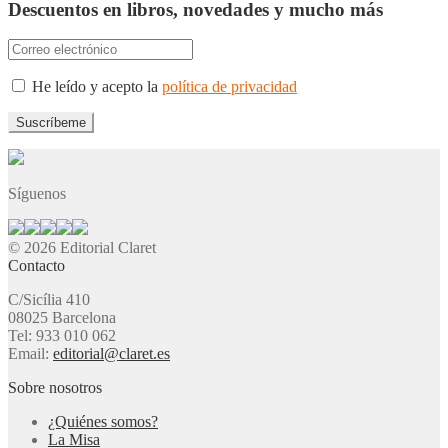
Descuentos en libros, novedades y mucho más
He leído y acepto la
política de privacidad
Síguenos
© 2026 Editorial Claret
Contacto
C/Sicília 410
08025 Barcelona
Tel: 933 010 062
Email:
editorial@claret.es
Sobre nosotros
¿Quiénes somos?
La Misa