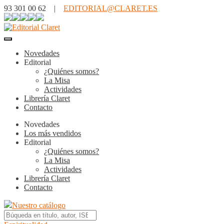
93 301 00 62 |
EDITORIAL@CLARET.ES
Novedades
Editorial
¿Quiénes somos?
La Misa
Actividades
Librería Claret
Contacto
Novedades
Los más vendidos
Editorial
¿Quiénes somos?
La Misa
Actividades
Librería Claret
Contacto
Nuestro catálogo