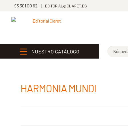
93 301 00 62 |
EDITORIAL@CLARET.ES
NUESTRO CATÁLOGO
HARMONIA MUNDI