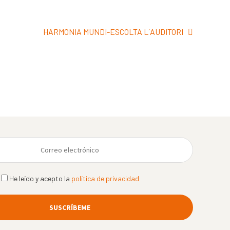
Siguiente:
HARMONIA MUNDI-ESCOLTA L´AUDITORI
He leído y acepto la
política de privacidad