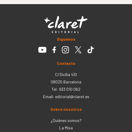
Síguenos
Contacto
C/Sicília 410
08025 Barcelona
Tel: 933 010 062
Email:
editorial@claret.es
Sobre nosotros
¿Quiénes somos?
La Misa