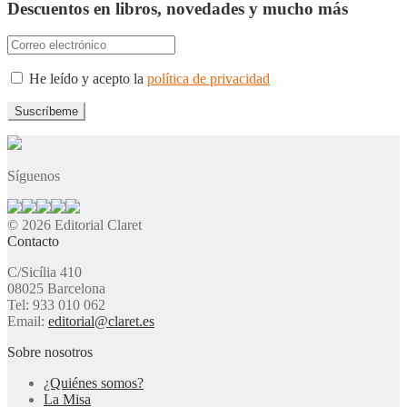
Descuentos en libros, novedades y mucho más
He leído y acepto la
política de privacidad
Síguenos
© 2026 Editorial Claret
Contacto
C/Sicília 410
08025 Barcelona
Tel: 933 010 062
Email:
editorial@claret.es
Sobre nosotros
¿Quiénes somos?
La Misa