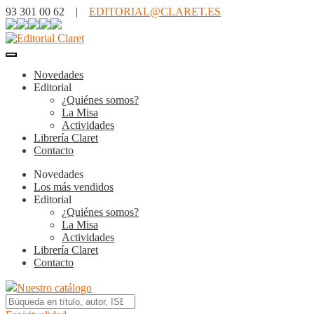
93 301 00 62 |
EDITORIAL@CLARET.ES
Novedades
Editorial
¿Quiénes somos?
La Misa
Actividades
Librería Claret
Contacto
Novedades
Los más vendidos
Editorial
¿Quiénes somos?
La Misa
Actividades
Librería Claret
Contacto
Nuestro catálogo