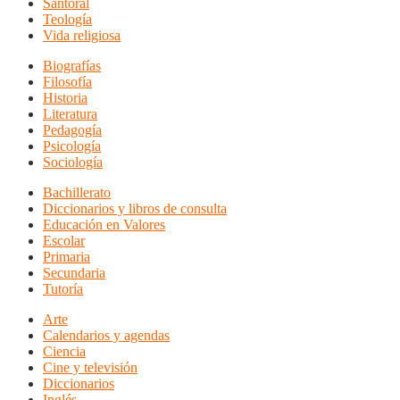
Santoral
Teología
Vida religiosa
Biografías
Filosofía
Historia
Literatura
Pedagogía
Psicología
Sociología
Bachillerato
Diccionarios y libros de consulta
Educación en Valores
Escolar
Primaria
Secundaria
Tutoría
Arte
Calendarios y agendas
Ciencia
Cine y televisión
Diccionarios
Inglés