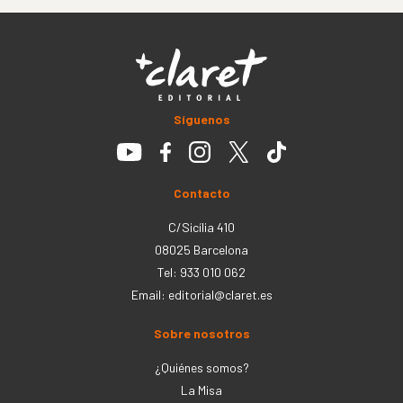
Síguenos
Contacto
C/Sicília 410
08025 Barcelona
Tel: 933 010 062
Email:
editorial@claret.es
Sobre nosotros
¿Quiénes somos?
La Misa