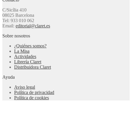
C/Sicília 410
08025 Barcelona
Tel: 933 010 062
Email:
editorial@claret.es
Sobre nosotros
¿Quiénes somos?
La Misa
Actividades
Librería Claret
Distribuidora Claret
Ayuda
Aviso legal
Política de privacidad
Política de cookies