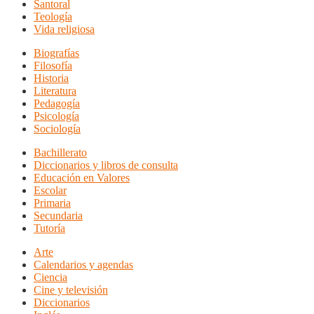
Santoral
Teología
Vida religiosa
Biografías
Filosofía
Historia
Literatura
Pedagogía
Psicología
Sociología
Bachillerato
Diccionarios y libros de consulta
Educación en Valores
Escolar
Primaria
Secundaria
Tutoría
Arte
Calendarios y agendas
Ciencia
Cine y televisión
Diccionarios