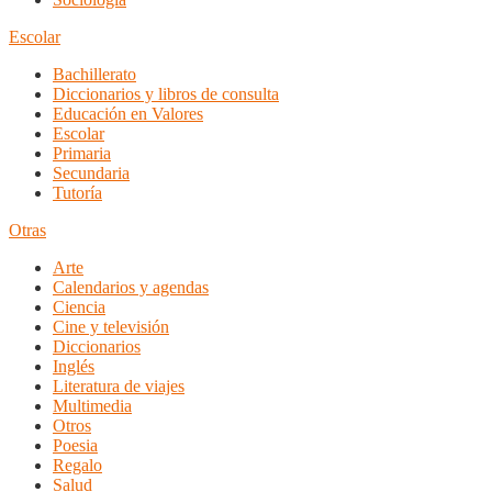
Escolar
Bachillerato
Diccionarios y libros de consulta
Educación en Valores
Escolar
Primaria
Secundaria
Tutoría
Otras
Arte
Calendarios y agendas
Ciencia
Cine y televisión
Diccionarios
Inglés
Literatura de viajes
Multimedia
Otros
Poesia
Regalo
Salud