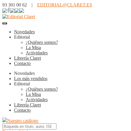
93 301 00 62 |
EDITORIAL@CLARET.ES
Novedades
Editorial
¿Quiénes somos?
La Misa
Actividades
Librería Claret
Contacto
Novedades
Los más vendidos
Editorial
¿Quiénes somos?
La Misa
Actividades
Librería Claret
Contacto
Nuestro catálogo