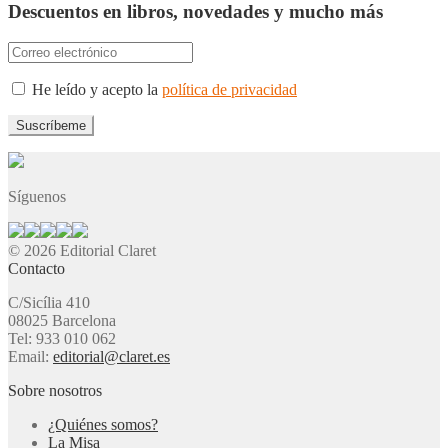
Descuentos en libros, novedades y mucho más
He leído y acepto la
política de privacidad
Síguenos
© 2026 Editorial Claret
Contacto
C/Sicília 410
08025 Barcelona
Tel: 933 010 062
Email:
editorial@claret.es
Sobre nosotros
¿Quiénes somos?
La Misa