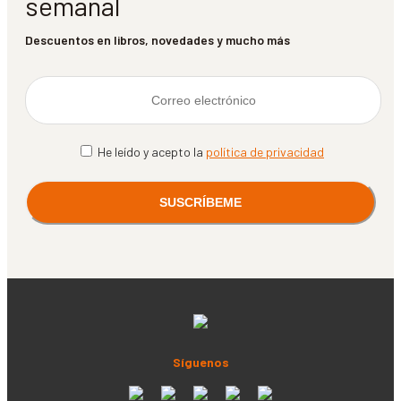
semanal
Descuentos en libros, novedades y mucho más
He leído y acepto la
política de privacidad
Síguenos