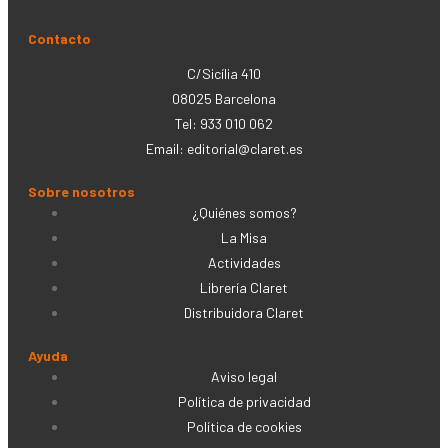
Contacto
C/Sicília 410
08025 Barcelona
Tel: 933 010 062
Email:
editorial@claret.es
Sobre nosotros
¿Quiénes somos?
La Misa
Actividades
Librería Claret
Distribuidora Claret
Ayuda
Aviso legal
Política de privacidad
Política de cookies