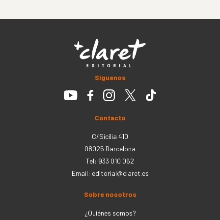
Síguenos
Contacto
C/Sicília 410
08025 Barcelona
Tel: 933 010 062
Email:
editorial@claret.es
Sobre nosotros
¿Quiénes somos?