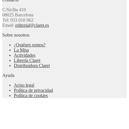
C/Sicília 410
08025 Barcelona
Tel: 933 010 062
Email:
editorial@claret.es
Sobre nosotros
¿Quiénes somos?
La Misa
Actividades
Librería Claret
Distribuidora Claret
Ayuda
Aviso legal
Política de privacidad
Política de cookies