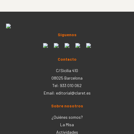
Síguenos
Contacto
C/Sicília 410
08025 Barcelona
Tel: 933 010 062
Email:
editorial@claret.es
Sobre nosotros
¿Quiénes somos?
La Misa
Actividades