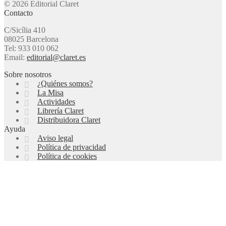
© 2026 Editorial Claret
Contacto
C/Sicília 410
08025 Barcelona
Tel: 933 010 062
Email:
editorial@claret.es
Sobre nosotros
¿Quiénes somos?
La Misa
Actividades
Librería Claret
Distribuidora Claret
Ayuda
Aviso legal
Política de privacidad
Política de cookies