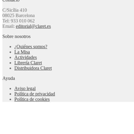
C/Sicília 410
08025 Barcelona
Tel: 933 010 062
Email:
editorial@claret.es
Sobre nosotros
¿Quiénes somos?
La Misa
Actividades
Librería Claret
Distribuidora Claret
Ayuda
Aviso legal
Política de privacidad
Política de cookies