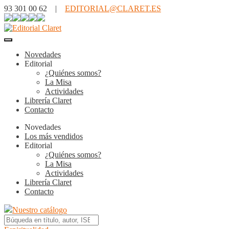
93 301 00 62 |
EDITORIAL@CLARET.ES
Novedades
Editorial
¿Quiénes somos?
La Misa
Actividades
Librería Claret
Contacto
Novedades
Los más vendidos
Editorial
¿Quiénes somos?
La Misa
Actividades
Librería Claret
Contacto
Nuestro catálogo