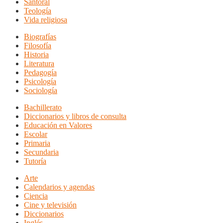
Santoral
Teología
Vida religiosa
Biografías
Filosofía
Historia
Literatura
Pedagogía
Psicología
Sociología
Bachillerato
Diccionarios y libros de consulta
Educación en Valores
Escolar
Primaria
Secundaria
Tutoría
Arte
Calendarios y agendas
Ciencia
Cine y televisión
Diccionarios
Inglés