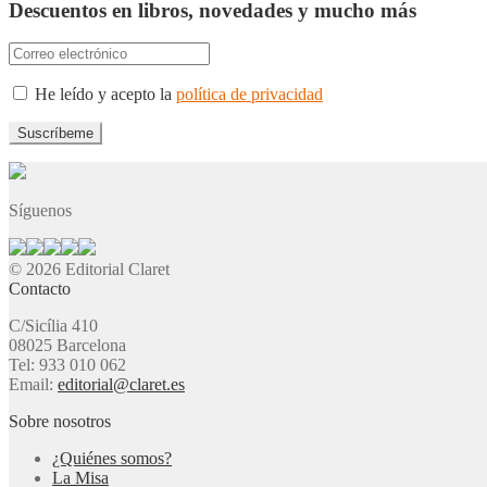
Descuentos en libros, novedades y mucho más
He leído y acepto la
política de privacidad
Síguenos
© 2026 Editorial Claret
Contacto
C/Sicília 410
08025 Barcelona
Tel: 933 010 062
Email:
editorial@claret.es
Sobre nosotros
¿Quiénes somos?
La Misa