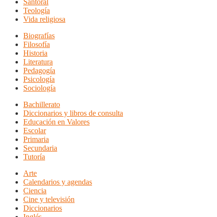
Santoral
Teología
Vida religiosa
Biografías
Filosofía
Historia
Literatura
Pedagogía
Psicología
Sociología
Bachillerato
Diccionarios y libros de consulta
Educación en Valores
Escolar
Primaria
Secundaria
Tutoría
Arte
Calendarios y agendas
Ciencia
Cine y televisión
Diccionarios
Inglés