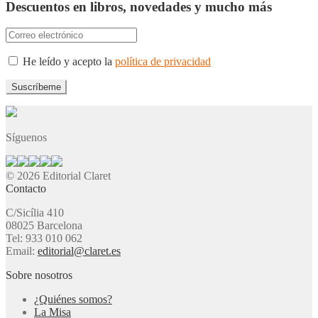
Descuentos en libros, novedades y mucho más
He leído y acepto la
política de privacidad
Síguenos
© 2026 Editorial Claret
Contacto
C/Sicília 410
08025 Barcelona
Tel: 933 010 062
Email:
editorial@claret.es
Sobre nosotros
¿Quiénes somos?
La Misa