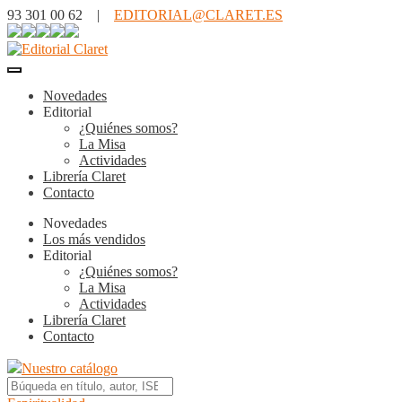
93 301 00 62 |
EDITORIAL@CLARET.ES
Novedades
Editorial
¿Quiénes somos?
La Misa
Actividades
Librería Claret
Contacto
Novedades
Los más vendidos
Editorial
¿Quiénes somos?
La Misa
Actividades
Librería Claret
Contacto
Nuestro catálogo