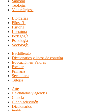
Santoral
Teología
Vida religiosa
Biografías
Filosofía
Historia
Literatura
Pedagogía
Psicología
Sociología
Bachillerato
Diccionarios y libros de consulta
Educación en Valores
Escolar
Primaria
Secundaria
Tutoría
Arte
Calendarios y agendas
Ciencia
Cine y televisión
Diccionarios
Inglés