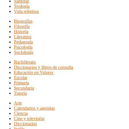
Santoral
Teología
Vida religiosa
Biografías
Filosofía
Historia
Literatura
Pedagogía
Psicología
Sociología
Bachillerato
Diccionarios y libros de consulta
Educación en Valores
Escolar
Primaria
Secundaria
Tutoría
Arte
Calendarios y agendas
Ciencia
Cine y televisión
Diccionarios
Inglés