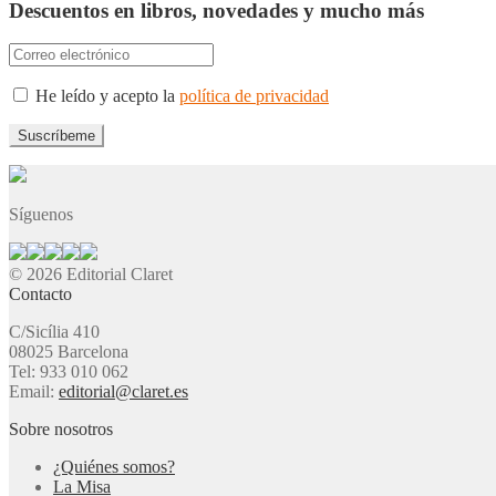
Descuentos en libros, novedades y mucho más
He leído y acepto la
política de privacidad
Síguenos
© 2026 Editorial Claret
Contacto
C/Sicília 410
08025 Barcelona
Tel: 933 010 062
Email:
editorial@claret.es
Sobre nosotros
¿Quiénes somos?
La Misa