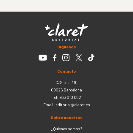
Síguenos
Contacto
C/Sicília 410
08025 Barcelona
Tel: 933 010 062
Email:
editorial@claret.es
Sobre nosotros
¿Quiénes somos?