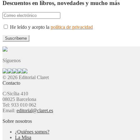
Descuentos en libros, novedades y mucho más
He leído y acepto la
política de privacidad
Síguenos
© 2026 Editorial Claret
Contacto
C/Sicília 410
08025 Barcelona
Tel: 933 010 062
Email:
editorial@claret.es
Sobre nosotros
¿Quiénes somos?
La Misa