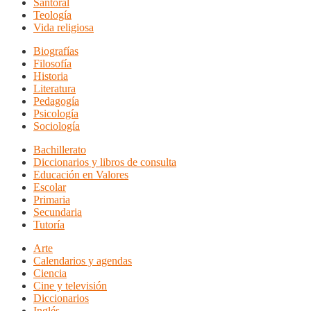
Santoral
Teología
Vida religiosa
Biografías
Filosofía
Historia
Literatura
Pedagogía
Psicología
Sociología
Bachillerato
Diccionarios y libros de consulta
Educación en Valores
Escolar
Primaria
Secundaria
Tutoría
Arte
Calendarios y agendas
Ciencia
Cine y televisión
Diccionarios
Inglés