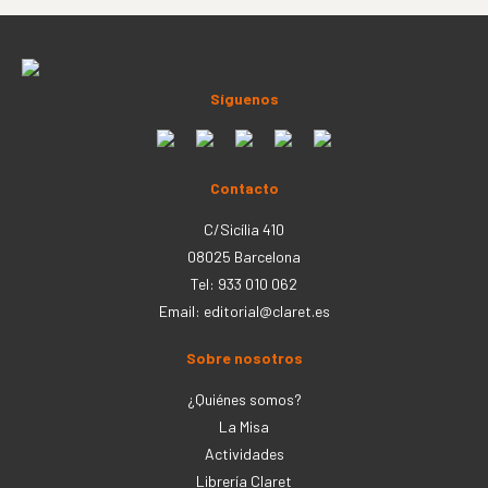
Síguenos
Contacto
C/Sicília 410
08025 Barcelona
Tel: 933 010 062
Email:
editorial@claret.es
Sobre nosotros
¿Quiénes somos?
La Misa
Actividades
Librería Claret