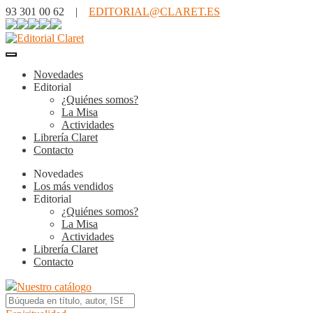
93 301 00 62 |
EDITORIAL@CLARET.ES
Novedades
Editorial
¿Quiénes somos?
La Misa
Actividades
Librería Claret
Contacto
Novedades
Los más vendidos
Editorial
¿Quiénes somos?
La Misa
Actividades
Librería Claret
Contacto
Nuestro catálogo