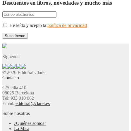
Descuentos en libros, novedades y mucho más
He leído y acepto la
política de privacidad
Síguenos
© 2026 Editorial Claret
Contacto
C/Sicília 410
08025 Barcelona
Tel: 933 010 062
Email:
editorial@claret.es
Sobre nosotros
¿Quiénes somos?
La Misa