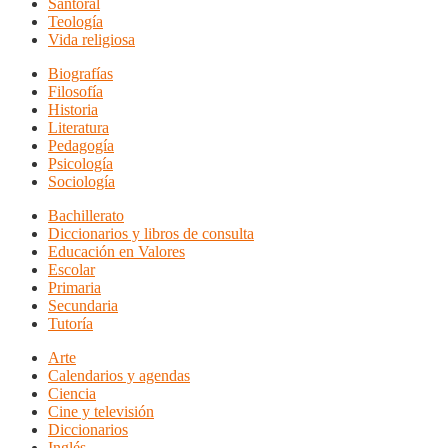
Santoral
Teología
Vida religiosa
Biografías
Filosofía
Historia
Literatura
Pedagogía
Psicología
Sociología
Bachillerato
Diccionarios y libros de consulta
Educación en Valores
Escolar
Primaria
Secundaria
Tutoría
Arte
Calendarios y agendas
Ciencia
Cine y televisión
Diccionarios
Inglés