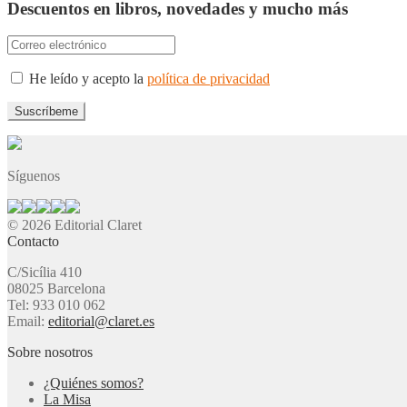
Descuentos en libros, novedades y mucho más
He leído y acepto la
política de privacidad
Síguenos
© 2026 Editorial Claret
Contacto
C/Sicília 410
08025 Barcelona
Tel: 933 010 062
Email:
editorial@claret.es
Sobre nosotros
¿Quiénes somos?
La Misa