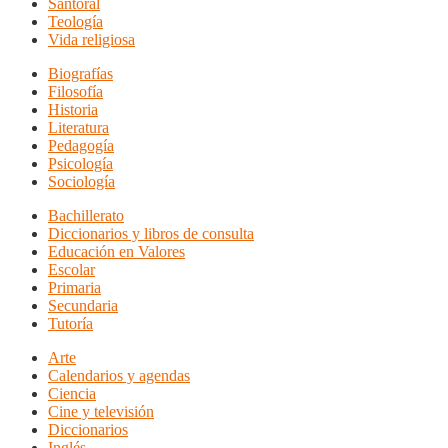
Santoral
Teología
Vida religiosa
Biografías
Filosofía
Historia
Literatura
Pedagogía
Psicología
Sociología
Bachillerato
Diccionarios y libros de consulta
Educación en Valores
Escolar
Primaria
Secundaria
Tutoría
Arte
Calendarios y agendas
Ciencia
Cine y televisión
Diccionarios
Inglés