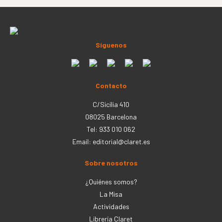
Síguenos
Contacto
C/Sicília 410
08025 Barcelona
Tel: 933 010 062
Email:
editorial@claret.es
Sobre nosotros
¿Quiénes somos?
La Misa
Actividades
Librería Claret