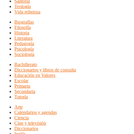
Santoral
Teología
Vida religiosa
Biografías
Filosofía
Historia
Literatura
Pedagogía
Psicología
Sociología
Bachillerato
Diccionarios y libros de consulta
Educación en Valores
Escolar
Primaria
Secundaria
Tutoría
Arte
Calendarios y agendas
Ciencia
Cine y televisión
Diccionarios
Inglés