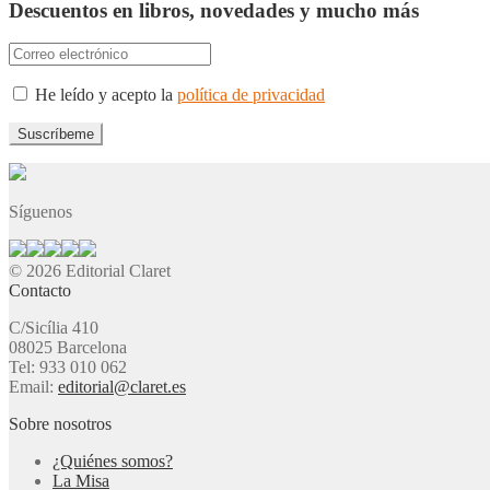
Descuentos en libros, novedades y mucho más
He leído y acepto la
política de privacidad
Síguenos
© 2026 Editorial Claret
Contacto
C/Sicília 410
08025 Barcelona
Tel: 933 010 062
Email:
editorial@claret.es
Sobre nosotros
¿Quiénes somos?
La Misa