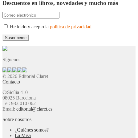
Descuentos en libros, novedades y mucho más
He leído y acepto la
política de privacidad
Síguenos
© 2026 Editorial Claret
Contacto
C/Sicília 410
08025 Barcelona
Tel: 933 010 062
Email:
editorial@claret.es
Sobre nosotros
¿Quiénes somos?
La Misa