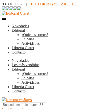
93 301 00 62 |
EDITORIAL@CLARET.ES
Novedades
Editorial
¿Quiénes somos?
La Misa
Actividades
Librería Claret
Contacto
Novedades
Los más vendidos
Editorial
¿Quiénes somos?
La Misa
Actividades
Librería Claret
Contacto
Nuestro catálogo