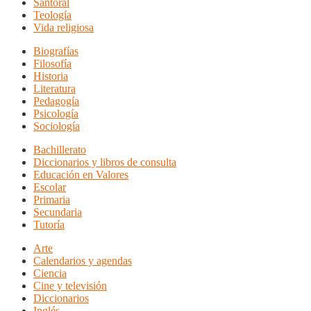
Santoral
Teología
Vida religiosa
Biografías
Filosofía
Historia
Literatura
Pedagogía
Psicología
Sociología
Bachillerato
Diccionarios y libros de consulta
Educación en Valores
Escolar
Primaria
Secundaria
Tutoría
Arte
Calendarios y agendas
Ciencia
Cine y televisión
Diccionarios
Inglés