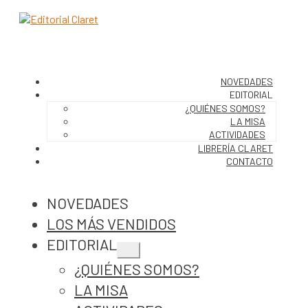
NOVEDADES
EDITORIAL
¿QUIÉNES SOMOS?
LA MISA
ACTIVIDADES
LIBRERÍA CLARET
CONTACTO
NOVEDADES
LOS MÁS VENDIDOS
EDITORIAL
Expandir
¿QUIÉNES SOMOS?
el
menú
LA MISA
hijo