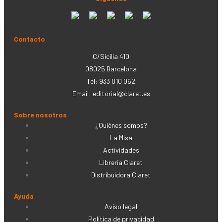
Contacto
C/Sicília 410
08025 Barcelona
Tel: 933 010 062
Email:
editorial@claret.es
Sobre nosotros
¿Quiénes somos?
La Misa
Actividades
Librería Claret
Distribuidora Claret
Ayuda
Aviso legal
Política de privacidad