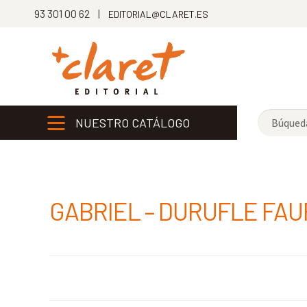
93 301 00 62 |
EDITORIAL@CLARET.ES
NUESTRO CATÁLOGO
GABRIEL – DURUFLE FA