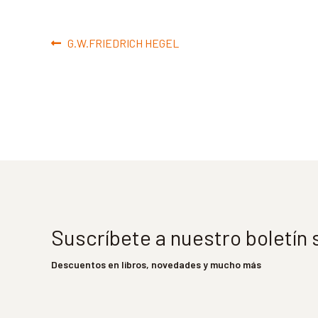
Navegación
Anterior:
G.W.FRIEDRICH HEGEL
de
entradas
Suscríbete a nuestro boletín
Descuentos en libros, novedades y mucho más