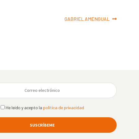
Siguiente:
GABRIEL AMENGUAL
He leído y acepto la
política de privacidad