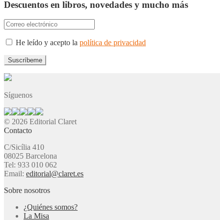
Descuentos en libros, novedades y mucho más
He leído y acepto la
política de privacidad
Síguenos
© 2026 Editorial Claret
Contacto
C/Sicília 410
08025 Barcelona
Tel: 933 010 062
Email:
editorial@claret.es
Sobre nosotros
¿Quiénes somos?
La Misa