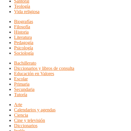
Santoral
Teología
Vida religiosa
Biografías
Filosofía
Historia
Literatura
Pedagogía
Psicología
Sociología
Bachillerato
Diccionarios y libros de consulta
Educación en Valores
Escolar
Primaria
Secundaria
Tutoría
Arte
Calendarios y agendas
Ciencia
Cine y televisión
Diccionarios
Inglés