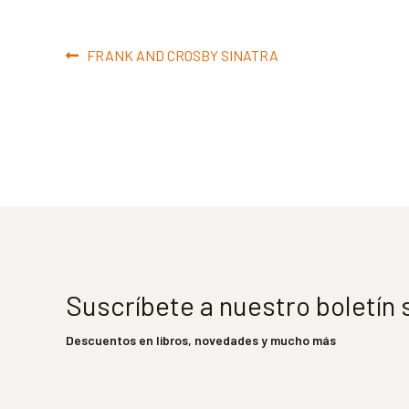
Navegación
Anterior:
FRANK AND CROSBY SINATRA
de
entradas
Suscríbete a nuestro boletín
Descuentos en libros, novedades y mucho más