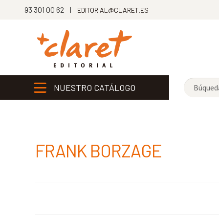
93 301 00 62 |
EDITORIAL@CLARET.ES
NUESTRO CATÁLOGO
FRANK BORZAGE