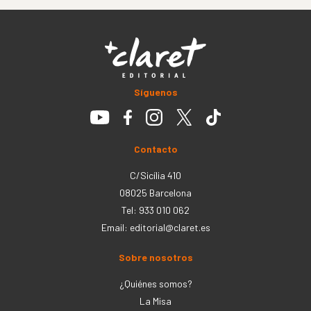
Síguenos
Contacto
C/Sicília 410
08025 Barcelona
Tel: 933 010 062
Email:
editorial@claret.es
Sobre nosotros
¿Quiénes somos?
La Misa