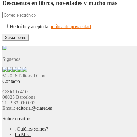
Descuentos en libros, novedades y mucho más
He leído y acepto la
política de privacidad
Síguenos
© 2026 Editorial Claret
Contacto
C/Sicília 410
08025 Barcelona
Tel: 933 010 062
Email:
editorial@claret.es
Sobre nosotros
¿Quiénes somos?
La Misa