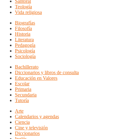
Santoral
Teología
Vida religiosa
Biografías
Filosofía
Historia
Literatura
Pedagogía
Psicología
Sociología
Bachillerato
Diccionarios y libros de consulta
Educación en Valores
Escolar
Primaria
Secundaria
Tutoría
Arte
Calendarios y agendas
Ciencia
Cine y televisión
Diccionarios
Inglés