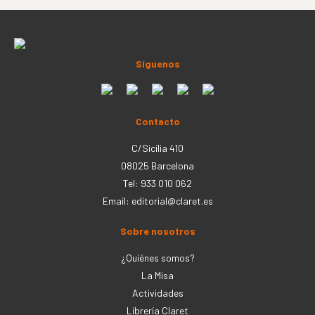
Síguenos
Contacto
C/Sicília 410
08025 Barcelona
Tel: 933 010 062
Email:
editorial@claret.es
Sobre nosotros
¿Quiénes somos?
La Misa
Actividades
Librería Claret