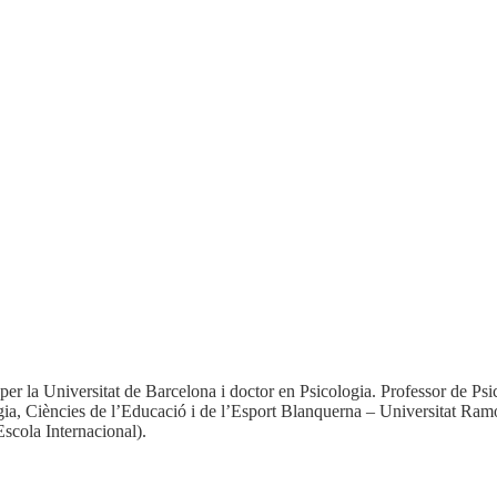
per la Universitat de Barcelona i doctor en Psicologia. Professor de Psi
logia, Ciències de l’Educació i de l’Esport Blanquerna – Universitat 
scola Internacional).