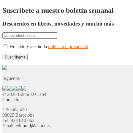
de
entradas
Suscríbete a nuestro boletín semanal
Descuentos en libros, novedades y mucho más
He leído y acepto la
política de privacidad
Síguenos
© 2026 Editorial Claret
Contacto
C/Sicília 410
08025 Barcelona
Tel: 933 010 062
Email:
editorial@claret.es