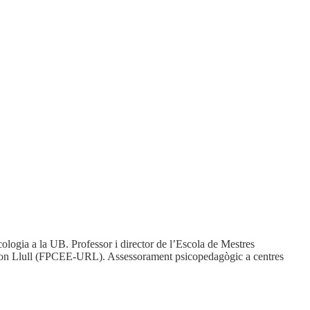
cologia a la UB. Professor i director de l’Escola de Mestres
Ramon Llull (FPCEE-URL). Assessorament psicopedagògic a centres