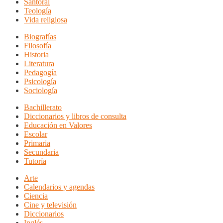
Santoral
Teología
Vida religiosa
Biografías
Filosofía
Historia
Literatura
Pedagogía
Psicología
Sociología
Bachillerato
Diccionarios y libros de consulta
Educación en Valores
Escolar
Primaria
Secundaria
Tutoría
Arte
Calendarios y agendas
Ciencia
Cine y televisión
Diccionarios
Inglés