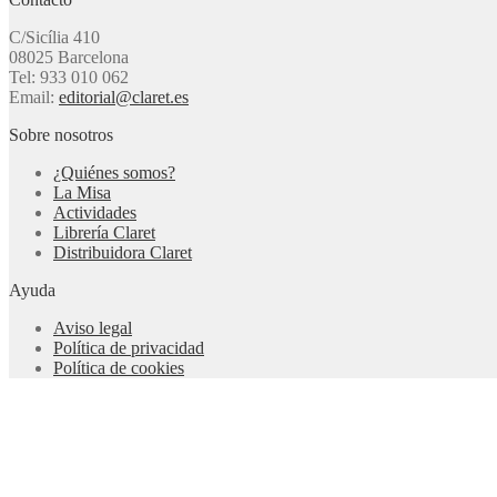
C/Sicília 410
08025 Barcelona
Tel: 933 010 062
Email:
editorial@claret.es
Sobre nosotros
¿Quiénes somos?
La Misa
Actividades
Librería Claret
Distribuidora Claret
Ayuda
Aviso legal
Política de privacidad
Política de cookies