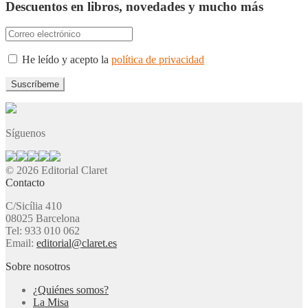
Descuentos en libros, novedades y mucho más
He leído y acepto la
política de privacidad
Síguenos
© 2026 Editorial Claret
Contacto
C/Sicília 410
08025 Barcelona
Tel: 933 010 062
Email:
editorial@claret.es
Sobre nosotros
¿Quiénes somos?
La Misa