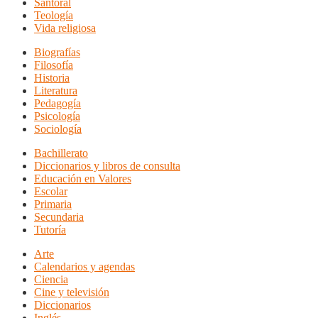
Santoral
Teología
Vida religiosa
Biografías
Filosofía
Historia
Literatura
Pedagogía
Psicología
Sociología
Bachillerato
Diccionarios y libros de consulta
Educación en Valores
Escolar
Primaria
Secundaria
Tutoría
Arte
Calendarios y agendas
Ciencia
Cine y televisión
Diccionarios
Inglés