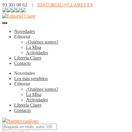
93 301 00 62 |
EDITORIAL@CLARET.ES
Novedades
Editorial
¿Quiénes somos?
La Misa
Actividades
Librería Claret
Contacto
Novedades
Los más vendidos
Editorial
¿Quiénes somos?
La Misa
Actividades
Librería Claret
Contacto
Nuestro catálogo