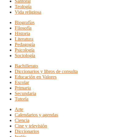
Santoral
Teología
Vida religiosa
Biografías
Filosofía
Historia
Literatura
Pedagogía
Psicología
Sociología
Bachillerato
Diccionarios y libros de consulta
Educación en Valores
Escolar
Primaria
Secundaria
Tutoría
Arte
Calendarios y agendas
Ciencia
Cine y televisión
Diccionarios
Inglés