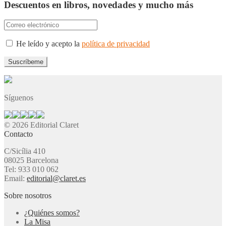
Descuentos en libros, novedades y mucho más
He leído y acepto la
política de privacidad
Síguenos
© 2026 Editorial Claret
Contacto
C/Sicília 410
08025 Barcelona
Tel: 933 010 062
Email:
editorial@claret.es
Sobre nosotros
¿Quiénes somos?
La Misa