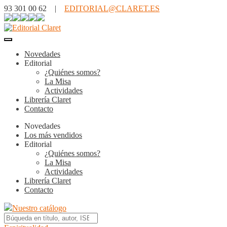
93 301 00 62 |
EDITORIAL@CLARET.ES
Novedades
Editorial
¿Quiénes somos?
La Misa
Actividades
Librería Claret
Contacto
Novedades
Los más vendidos
Editorial
¿Quiénes somos?
La Misa
Actividades
Librería Claret
Contacto
Nuestro catálogo